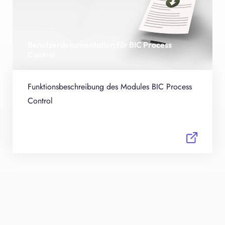
Benutzerdokumentation für BIC Process
Control
Funktionsbeschreibung des Modules BIC Process
Control