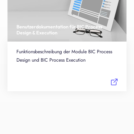
Benutzerdokumentation für BIC Process
Design & Execution
Funktionsbeschreibung der Module BIC Process
Design und BIC Process Execution