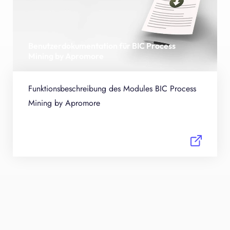
Benutzerdokumentation für BIC Process
Mining by Apromore
Funktionsbeschreibung des Modules BIC Process
Mining by Apromore