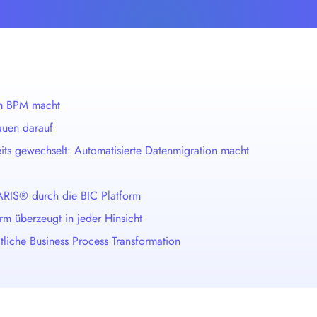
ie gleichzeitig die Prozesseffizienz.
im BPM macht
auen darauf
s gewechselt: Automatisierte Datenmigration macht
 ARIS® durch die BIC Platform
rm überzeugt in jeder Hinsicht
itliche Business Process Transformation