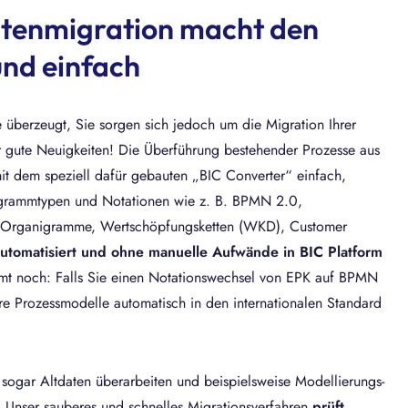
atenmigration macht den
nd einfach
e überzeugt, Sie sorgen sich jedoch um die Migration Ihrer
gute Neuigkeiten! Die Überführung bestehender Prozesse aus
it dem speziell dafür gebauten „BIC Converter“ einfach,
iagrammtypen und Notationen wie z. B. BPMN 2.0,
), Organigramme, Wertschöpfungsketten (WKD), Customer
utomatisiert und ohne manuelle Aufwände in BIC Platform
t noch: Falls Sie einen Notationswechsel von EPK auf BPMN
hre Prozessmodelle automatisch in den internationalen Standard
 sogar Altdaten überarbeiten und beispielsweise Modellierungs-
 Unser sauberes und schnelles Migrationsverfahren
prüft,