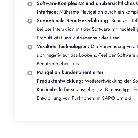
Software-Komplexität und unübersichtliches 
Interface:
Mühsame Navigation durch ein kompl
Suboptimale Benutzererfahrung:
Benutzer sto
bei der Interaktion mit der Software mit nachteili
Produktivität und Zufriedenheit der User
Veraltete Technologien:
Die Verwendung veralte
sich negativ auf das Look-and-Feel der Software
Benutzererlebnis aus
Mangel an kundenorientierter
Produktentwicklung:
Weiterentwicklung der Soft
Kundenbedürfnisse ausgelegt, z. B. einseitiger F
Entwicklung von Funktionen im SAP® Umfeld