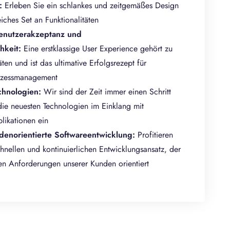
:
Erleben Sie ein schlankes und zeitgemäßes Design
iches Set an Funktionalitäten
enutzerakzeptanz und
chkeit:
Eine erstklassige User Experience gehört zu
ten und ist das ultimative Erfolgsrezept für
rozessmanagement
hnologien:
Wir sind der Zeit immer einen Schritt
die neuesten Technologien im Einklang mit
ikationen ein
denorientierte Softwareentwicklung:
Profitieren
hnellen und kontinuierlichen Entwicklungsansatz, der
n Anforderungen unserer Kunden orientiert