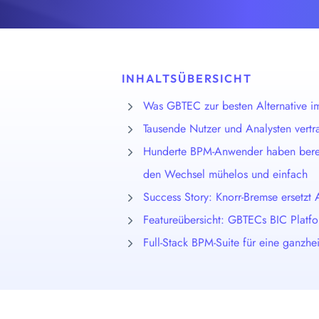
S
INHALTSÜBERSICHT
Was GBTEC zur besten Alternative 
Tausende Nutzer und Analysten vertr
Hunderte BPM-Anwender haben bereit
den Wechsel mühelos und einfach
Success Story: Knorr-Bremse ersetzt
Featureübersicht: GBTECs BIC Platfo
Full-Stack BPM-Suite für eine ganzhe