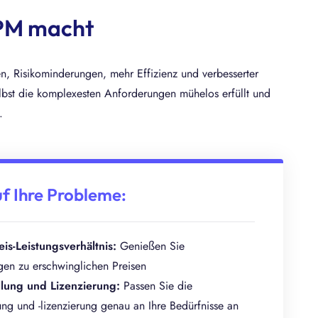
BPM macht
en, Risikominderungen, mehr Effizienz und verbesserter
elbst die komplexesten Anforderungen mühelos erfüllt und
.
f Ihre Probleme:
is-Leistungsverhältnis:
Genießen Sie
ngen zu erschwinglichen Preisen
ellung und Lizenzierung:
Passen Sie die
ung und -lizenzierung genau an Ihre Bedürfnisse an