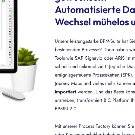
Automatisierte D
Wechsel mühelos u
Unsere leistungsstarke BPM-Suite hat Si
bestehenden Prozesse? Dann haben wir 
Tools wie SAP Signavio oder ARIS ist m
schnell und unkompliziert. Jegliche D
ereignisgesteuerte Prozessketten (EPK
Journey Maps und vieles mehr können
a
importiert
werden. Und das Beste komm
anstreben, transformiert BIC Platform I
BPMN 2.0.
Mit unserer Process Factory können Sie
oder Konventionsfehler beheben lassen.