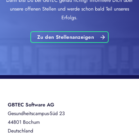
Dann bist Du bei GBTEC genau richtig! Informiere Dich über
unsere offenen Stellen und werde schon bald Teil unseres
Erfolgs.
Zu den Stellenanzeigen
GBTEC Software AG
Gesundheitscampus-Süd 23
44801 Bochum
Deutschland