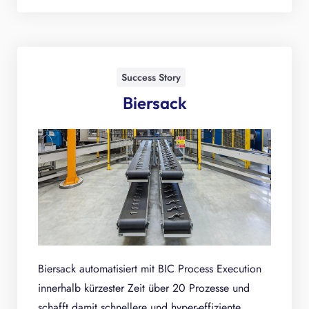
Success Story
Biersack
Biersack automatisiert mit BIC Process Execution
innerhalb kürzester Zeit über 20 Prozesse und
schafft damit schnellere und hyper-effiziente