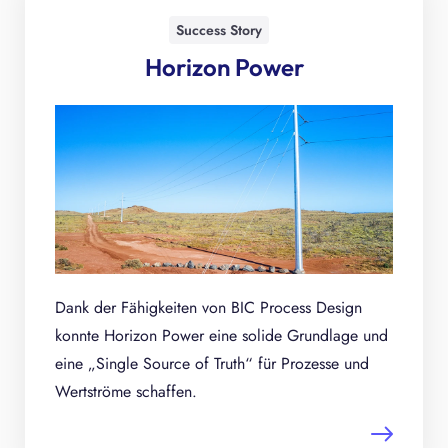
Success Story
Horizon Power
Dank der Fähigkeiten von BIC Process Design
konnte Horizon Power eine solide Grundlage und
eine „Single Source of Truth“ für Prozesse und
Wertströme schaffen.