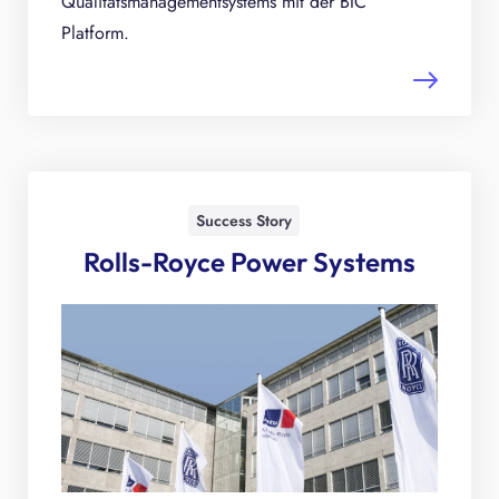
Qualitätsmanagementsystems mit der BIC
Platform.
Success Story
Rolls-Royce Power Systems