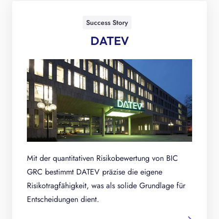
Success Story
DATEV
Mit der quantitativen Risikobewertung von BIC
GRC bestimmt DATEV präzise die eigene
Risikotragfähigkeit, was als solide Grundlage für
Entscheidungen dient.