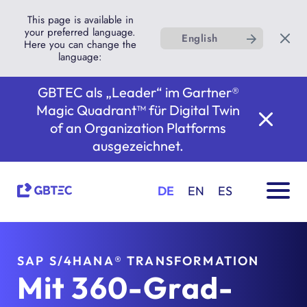
This page is available in
your preferred language.
English
Here you can change the
language:
GBTEC als „Leader“ im Gartner®
Magic Quadrant™ für Digital Twin
of an Organization Platforms
ausgezeichnet.
DE
EN
ES
SAP S/4HANA® TRANSFORMATION
Mit 360-Grad-