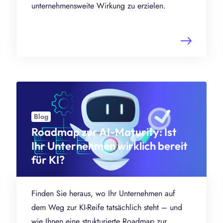
unternehmensweite Wirkung zu erzielen.
Blog
Roadmap zur AI-Maturity: Ist
Ihr Unternehmen wirklich bereit
für KI?
Finden Sie heraus, wo Ihr Unternehmen auf
dem Weg zur KI-Reife tatsächlich steht – und
wie Ihnen eine strukturierte Roadmap zur