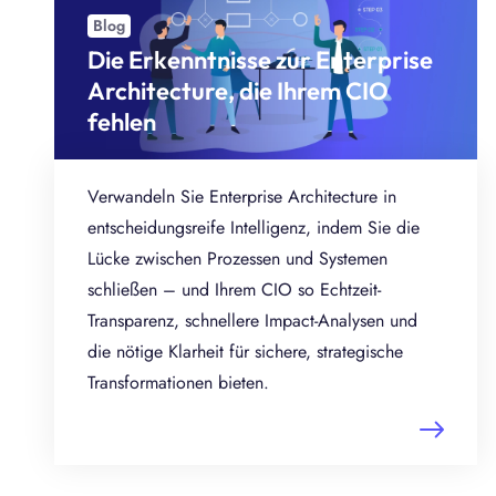
Blog
Die Erkenntnisse zur Enterprise
Architecture, die Ihrem CIO
fehlen
Verwandeln Sie Enterprise Architecture in
entscheidungsreife Intelligenz, indem Sie die
Lücke zwischen Prozessen und Systemen
schließen – und Ihrem CIO so Echtzeit-
Transparenz, schnellere Impact-Analysen und
die nötige Klarheit für sichere, strategische
Transformationen bieten.