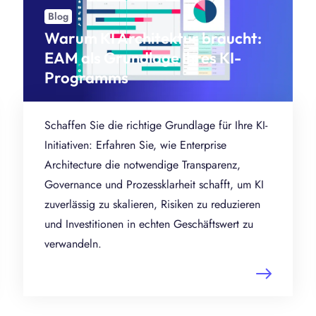
Blog
Warum KI Architektur braucht:
EAM als Grundlage Ihres KI-
Programms
Schaffen Sie die richtige Grundlage für Ihre KI-
Initiativen: Erfahren Sie, wie Enterprise
Architecture die notwendige Transparenz,
Governance und Prozessklarheit schafft, um KI
zuverlässig zu skalieren, Risiken zu reduzieren
und Investitionen in echten Geschäftswert zu
verwandeln.