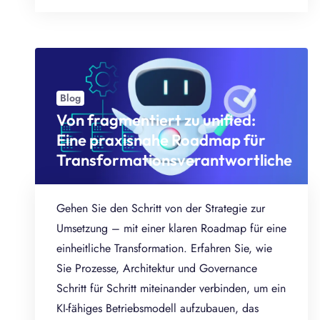
Blog
Von fragmentiert zu unified:
Eine praxisnahe Roadmap für
Transformationsverantwortliche
Gehen Sie den Schritt von der Strategie zur
Umsetzung – mit einer klaren Roadmap für eine
einheitliche Transformation. Erfahren Sie, wie
Sie Prozesse, Architektur und Governance
Schritt für Schritt miteinander verbinden, um ein
KI-fähiges Betriebsmodell aufzubauen, das