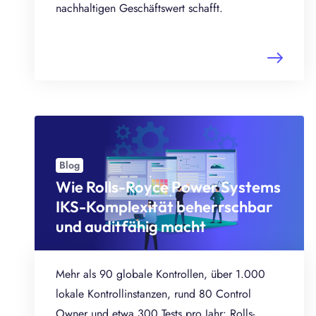
nachhaltigen Geschäftswert schafft.
Blog
Wie Rolls-Royce Power Systems
IKS-Komplexität beherrschbar
und auditfähig macht
Mehr als 90 globale Kontrollen, über 1.000
lokale Kontrollinstanzen, rund 80 Control
Owner und etwa 300 Tests pro Jahr: Rolls-