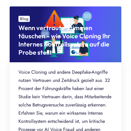
Blog
Wenn vertraute Stimmen
täuschen – wie Voice Cloning Ihr
Internes Kontrollsystem auf die
Probe stellt
Voice Cloning und andere Deepfake-Angriffe
nutzen Vertrauen und Zeitdruck gezielt aus. 32
Prozent der Führungskräfte haben laut einer
Studie kein Vertrauen darin, dass Mitarbeitende
solche Betrugsversuche zuverlässig erkennen.
Erfahren Sie, warum ein wirksames Internes
Kontrollsystem entscheidend ist, um kritische
Prozesse vor AI Voice Fraud und anderen