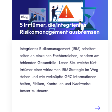
S
Blog
5 Irrtümer, die Integriertes
Risikomanagement ausbremsen
Integriertes Risikomanagement (IRM) scheitert
selten an einzelnen Fachbereichen, sondern am
fehlenden Gesamtbild. Lesen Sie, welche fünf
Irrtümer einer wirksamen IRM-Strategie im Weg
stehen und wie verknüpfte GRC-Informationen
helfen, Risiken, Kontrollen und Nachweise
besser zu steuern.