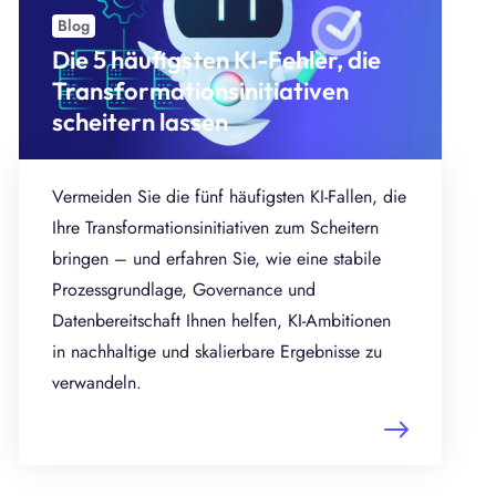
Blog
Die 5 häufigsten KI-Fehler, die
Transformationsinitiativen
scheitern lassen
Vermeiden Sie die fünf häufigsten KI-Fallen, die
Ihre Transformationsinitiativen zum Scheitern
bringen – und erfahren Sie, wie eine stabile
Prozessgrundlage, Governance und
Datenbereitschaft Ihnen helfen, KI-Ambitionen
in nachhaltige und skalierbare Ergebnisse zu
verwandeln.