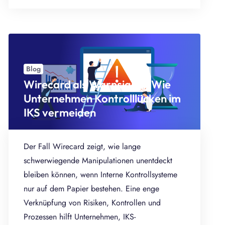
Blog
Wirecard als Warnsignal: Wie
Unternehmen Kontrolllücken im
IKS vermeiden
Der Fall Wirecard zeigt, wie lange
schwerwiegende Manipulationen unentdeckt
bleiben können, wenn Interne Kontrollsysteme
nur auf dem Papier bestehen. Eine enge
Verknüpfung von Risiken, Kontrollen und
Prozessen hilft Unternehmen, IKS-