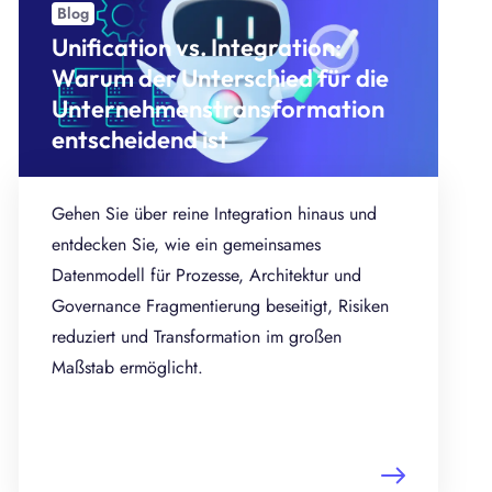
Blog
Unification vs. Integration:
Warum der Unterschied für die
Unternehmenstransformation
entscheidend ist
Gehen Sie über reine Integration hinaus und
entdecken Sie, wie ein gemeinsames
Datenmodell für Prozesse, Architektur und
Governance Fragmentierung beseitigt, Risiken
reduziert und Transformation im großen
Maßstab ermöglicht.