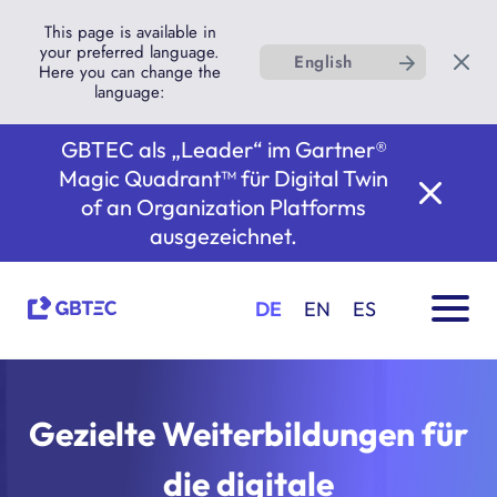
This page is available in
your preferred language.
English
Here you can change the
language:
GBTEC als „Leader“ im Gartner®
Magic Quadrant™ für Digital Twin
of an Organization Platforms
ausgezeichnet.
DE
EN
ES
Gezielte Weiterbildungen für
die digitale