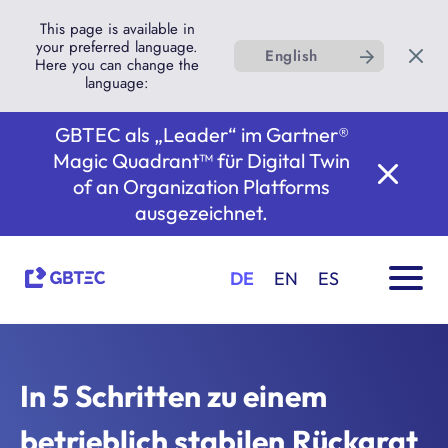
This page is available in
your preferred language.
English
Here you can change the
language:
GBTEC als „Leader“ im Gartner®
Magic Quadrant™ für Digital Twin
of an Organization Platforms
ausgezeichnet.
DE
EN
ES
In 5 Schritten zu einem
betrieblich stabilen Rückgrat