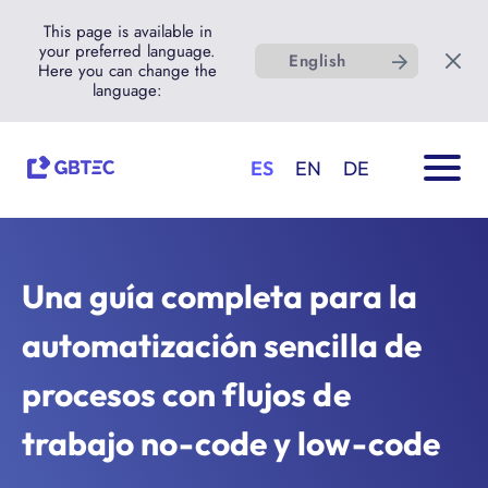
This page is available in
your preferred language.
English
Here you can change the
language:
ES
EN
DE
Una guía completa para la
automatización sencilla de
procesos con flujos de
trabajo no-code y low-code