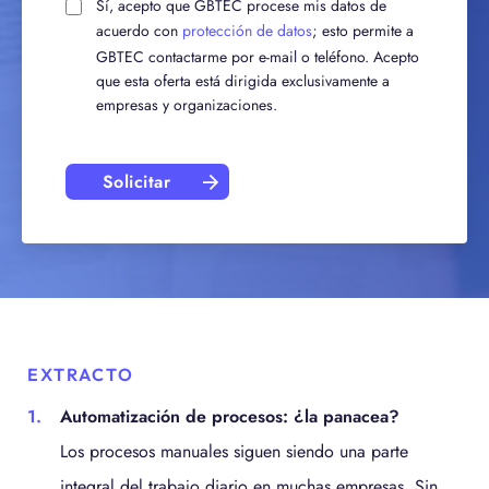
Sí, acepto que GBTEC procese mis datos de
acuerdo con
protección de datos
; esto permite a
GBTEC contactarme por e-mail o teléfono. Acepto
que esta oferta está dirigida exclusivamente a
empresas y organizaciones.
Solicitar
EXTRACTO
Automatización de procesos: ¿la panacea?
Los procesos manuales siguen siendo una parte
integral del trabajo diario en muchas empresas. Sin