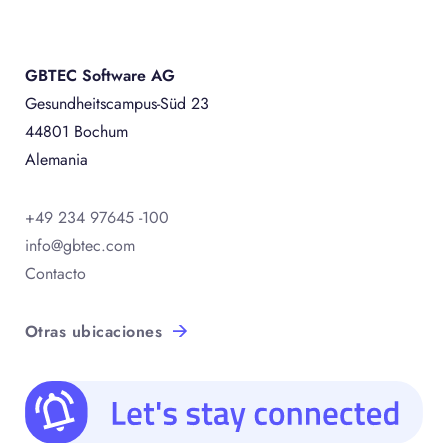
GBTEC Software AG
Gesundheitscampus-Süd 23
44801 Bochum
Alemania
+49 234 97645 -100
info@gbtec.com
Contacto
Otras ubicaciones