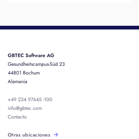
GBTEC Software AG
Gesundheitscampus-Süd 23
44801 Bochum
Alemania
+49 234 97645 -100
info@gbtec.com
Contacto
Otras ubicaciones