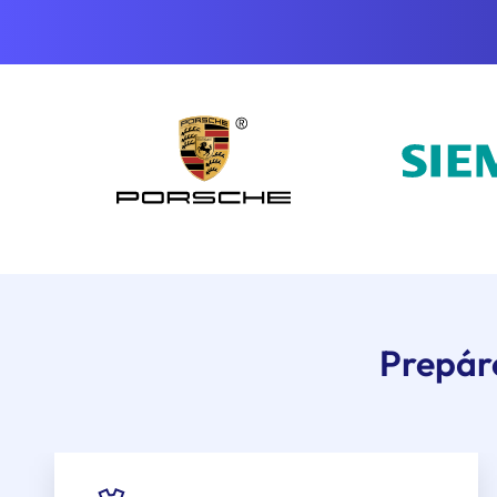
Prepáre