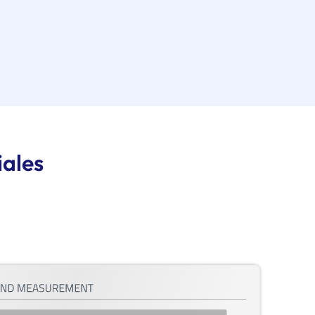
iales