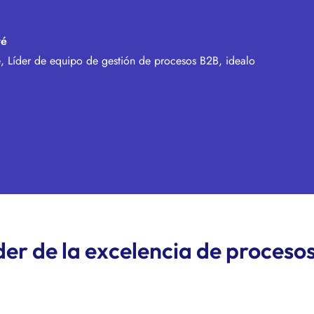
vé
, Líder de equipo de gestión de procesos B2B, idealo
er de la excelencia de proceso