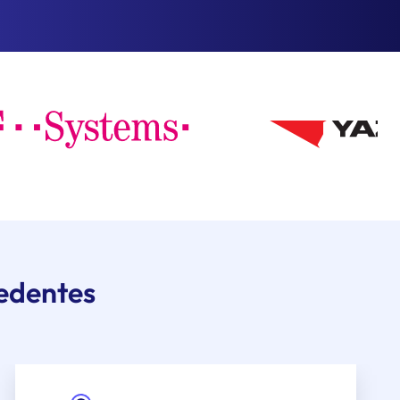
cedentes