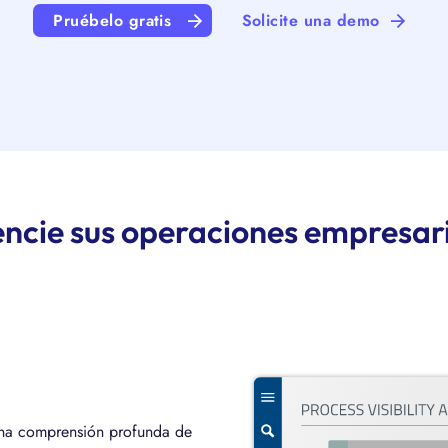
Pruébelo gratis
Solicite una demo
ncie sus operaciones empresar
una comprensión profunda de