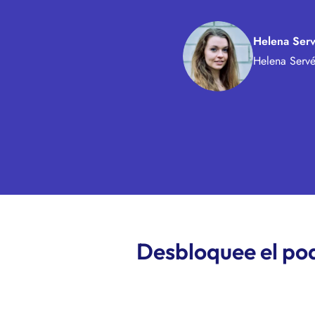
Helena Ser
Helena Servé
Desbloquee el pod