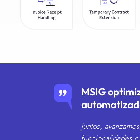
MSIG optimiz
automatizad
Juntos, avanzamos
funcionalidades c