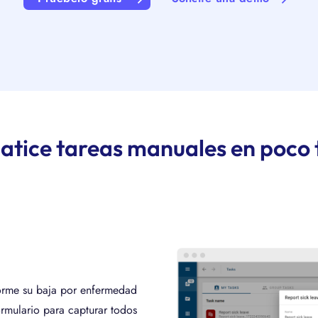
tice tareas manuales en poco
orme su baja por enfermedad
rmulario para capturar todos