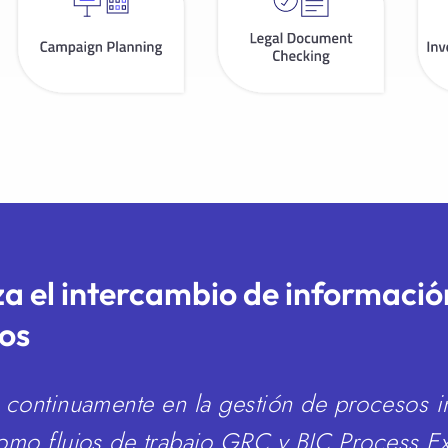
a el intercambio de informació
os
 continuamente en la gestión de procesos 
omo flujos de trabajo GRC y BIC Process Ex