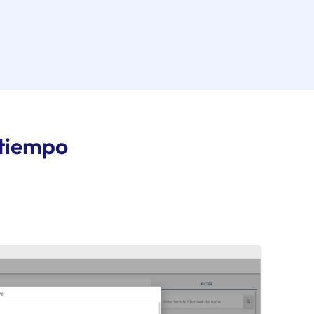
 tiempo