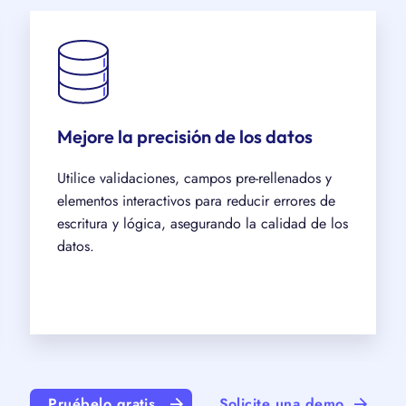
Mejore la precisión de los datos
Utilice validaciones, campos pre-rellenados y
elementos interactivos para reducir errores de
escritura y lógica, asegurando la calidad de los
datos.
Pruébelo gratis
Solicite una demo