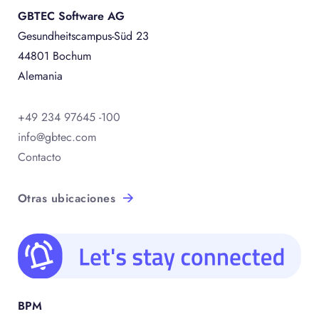
GBTEC Software AG
Gesundheitscampus-Süd 23
44801 Bochum
Alemania
+49 234 97645 -100
info@gbtec.com
Contacto
Otras ubicaciones
BPM