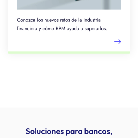
Conozca los nuevos retos de la industria
financiera y cómo BPM ayuda a superarlos.
Soluciones para bancos,