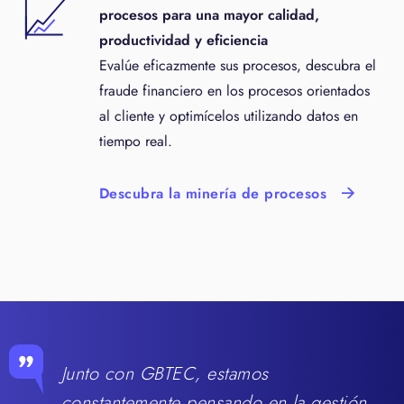
procesos para una mayor calidad,
productividad y eficiencia
Evalúe eficazmente sus procesos, descubra el
fraude financiero en los procesos orientados
al cliente y optimícelos utilizando datos en
tiempo real.
Descubra la minería de procesos
Junto con GBTEC, estamos
constantemente pensando en la gestión