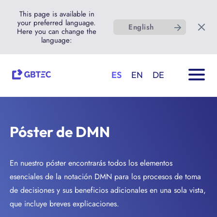
This page is available in
your preferred language.
English
Here you can change the
language:
ES
EN
DE
Póster de DMN
En nuestro póster encontrarás todos los elementos
esenciales de la notación DMN para los procesos de toma
de decisiones y sus beneficios adicionales en una sola vista,
que incluye breves explicaciones.