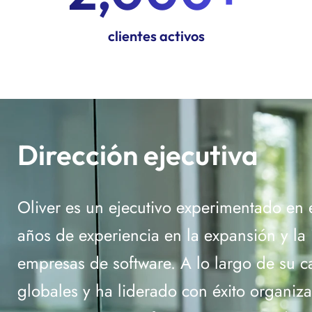
clientes activos
Dirección ejecutiva
Oliver es un ejecutivo experimentado en
años de experiencia en la expansión y la 
empresas de software. A lo largo de su c
globales y ha liderado con éxito organiz