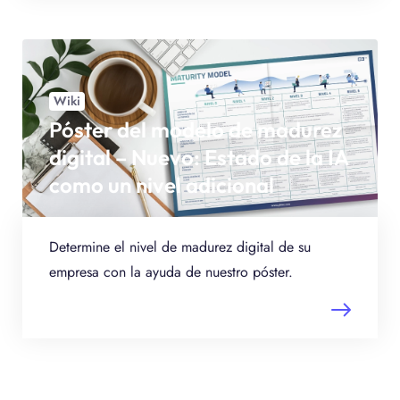
Wiki
Póster del modelo de madurez
digital – Nuevo: Estado de la IA
como un nivel adicional
Determine el nivel de madurez digital de su
empresa con la ayuda de nuestro póster.