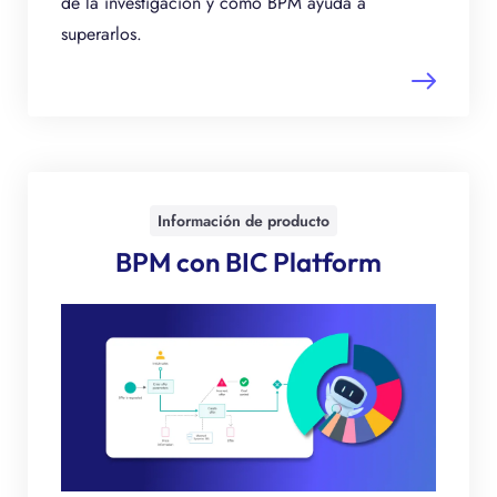
de la investigación y cómo BPM ayuda a
superarlos.
Información de producto
BPM con BIC Platform