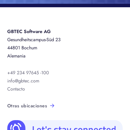
GBTEC Software AG
Gesundheitscampus-Süd 23
44801 Bochum
Alemania
+49 234 97645 -100
info@gbtec.com
Contacto
Otras ubicaciones