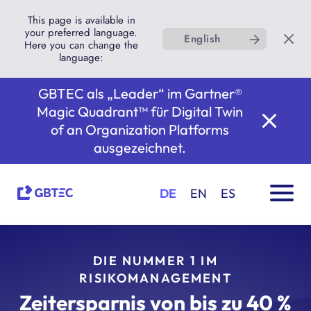
This page is available in
your preferred language.
English
Here you can change the
language:
GBTEC als „Leader“ im Gartner®
Magic Quadrant™ für Digital Twin
of an Organization Platforms
ausgezeichnet.
DE
EN
ES
DIE NUMMER 1 IM
RISIKOMANAGEMENT
Zeitersparnis von bis zu 40 %