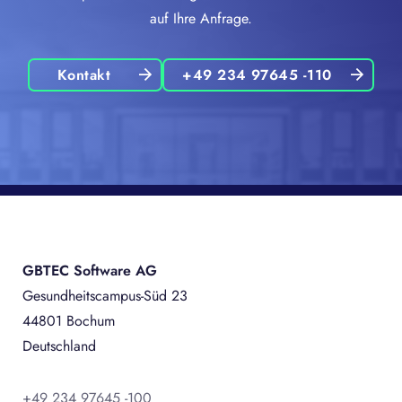
auf Ihre Anfrage.
Kontakt
+49 234 97645 -110
GBTEC Software AG
Gesundheitscampus-Süd 23
44801 Bochum
Deutschland
+49 234 97645 -100