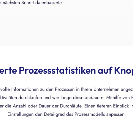
 nächsten Schritt datenbasierte
ierte Prozessstatistiken auf Kn
volle Informationen zu den Prozessen in Ihrem Unternehmen angeze
ivitäten durchlaufen und wie lange diese andauern. Mithilfe von Fa
her die Anzahl oder Dauer der Durchläufe. Einen tieferen Einblick i
Einstellungen den Detailgrad des Prozessmodells anpassen: