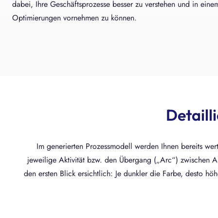
dabei, Ihre Geschäftsprozesse besser zu verstehen und in einem
Optimierungen vornehmen zu können.
Detaill
Im generierten Prozessmodell werden Ihnen bereits wert
jeweilige Aktivität bzw. den Übergang („Arc“) zwischen Akt
den ersten Blick ersichtlich: Je dunkler die Farbe, desto hö