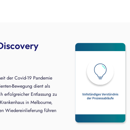
Discovery
seit der Covid-19 Pandemie
ienten-Bewegung dient als
h erfolgreicher Entlassung zu
n Krankenhaus in Melbourne,
eren Wiedereinlieferung führen