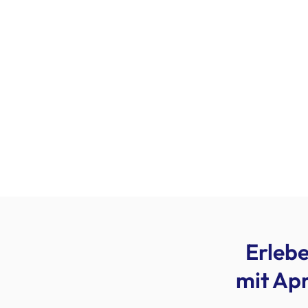
Erlebe
mit Ap