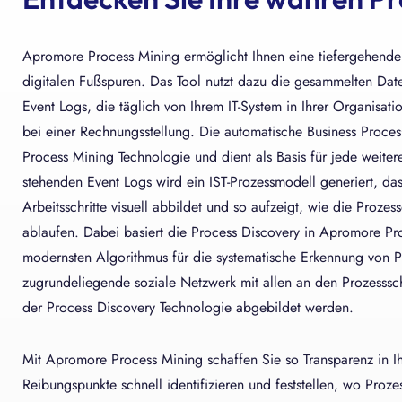
S
Apromore Process Mining ermöglicht Ihnen eine tiefergehende 
digitalen Fußspuren. Das Tool nutzt dazu die gesammelten Date
Event Logs, die täglich von Ihrem IT-System in Ihrer Organisat
bei einer Rechnungsstellung. Die automatische Business Proce
Process Mining Technologie und dient als Basis für jede weite
stehenden Event Logs wird ein IST-Prozessmodell generiert, das
Arbeitsschritte visuell abbildet und so aufzeigt, wie die Proze
ablaufen. Dabei basiert die Process Discovery in Apromore Pr
modernsten Algorithmus für die systematische Erkennung von 
zugrundeliegende soziale Netzwerk mit allen an den Prozesssch
der Process Discovery Technologie abgebildet werden.
Mit Apromore Process Mining schaffen Sie so Transparenz in Ih
Reibungspunkte schnell identifizieren und feststellen, wo Prozess