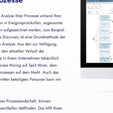
ie gleichzeitig die Prozesseffizienz.
Analyse Ihrer Prozesse anhand Ihrer
n in Ereignisprotokollen, sogenannte
ion aufgezeichnet werden, zum Beispiel
ss Discovery ist eine Grundmethode der
re Analyse. Aus den zur Verfügung
 den aktuellen Verlauf der
sse in Ihrem Unternehmen tatsächlich
ocess Mining auf Split Miner, dem
Prozessen auf dem Markt. Auch das
ritten beteiligten Personen kann mit
rer Prozesslandschaft, können
schleifen stattfinden. Das hilft Ihnen