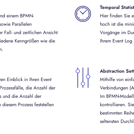
Temporal Statist
 und einem BPMN-
Hier finden Sie 
owie Parallelen
hoch ist die min
 Fall- und zeitlichen Ansicht
Vorgänge im Dur
hiedene Kenngrößen wie die
Ihrem Event Log
n.
Abstraction Set
en Einblick in Ihren Event
Mithilfe von ein
Prozessfälle, die Anzahl der
Verbindungen (A
s und die Anzahl der
Im BPMN-Modell 
 diesem Prozess feststellen
kontrollieren. Si
bestimmten Reih
seltensten Durchl