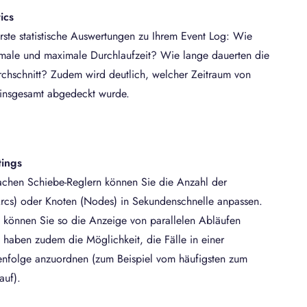
ics
erste statistische Auswertungen zu Ihrem Event Log: Wie
imale und maximale Durchlaufzeit? Wie lange dauerten die
chschnitt? Zudem wird deutlich, welcher Zeitraum von
 insgesamt abgedeckt wurde.
tings
fachen Schiebe-Reglern können Sie die Anzahl der
rcs) oder Knoten (Nodes) in Sekundenschnelle anpassen.
können Sie so die Anzeige von parallelen Abläufen
e haben zudem die Möglichkeit, die Fälle in einer
enfolge anzuordnen (zum Beispiel vom häufigsten zum
auf).