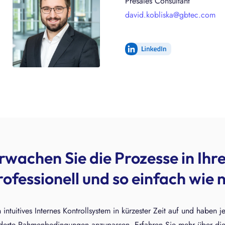
Presales Consultant
david.kobliska@gbtec.com
rwachen Sie die Prozesse in I
rofessionell und so einfach wie n
 intuitives Internes Kontrollsystem in kürzester Zeit auf und haben j
erte Rahmenbedingungen anzupassen. Erfahren Sie mehr über die 