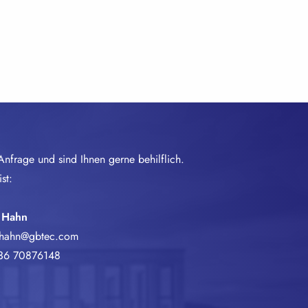
Anfrage und sind Ihnen gerne behilflich.
st:
 Hahn
.hahn@gbtec.com
36 70876148