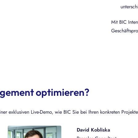
untersc
Mit BIC Inter
Geschäftspro
agement optimieren?
ner exklusiven Live-Demo, wie BIC Sie bei Ihren konkreten Projekte
David Kobliska