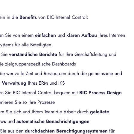
ein in die
Benefits
von BIC Internal Control:
ren Sie von einem
einfachen
und
klaren Aufbau
Ihres Internen
ystems für alle Beteiligten
n Sie
verständliche Berichte
für Ihre Geschäftsleitung und
ie zielgruppenspezifische Dashboards
Sie wertvolle Zeit und Ressourcen durch die gemeinsame und
e Verwaltung
Ihres ERM und IKS
en Sie BIC Internal Control bequem mit
BIC Process Design
mieren Sie so Ihre Prozesse
ern Sie sich und Ihrem Team die Arbeit durch
geleitete
ows
und
automatische Benachrichtigungen
Sie aus den
durchdachten Berechtigungssystemen
für