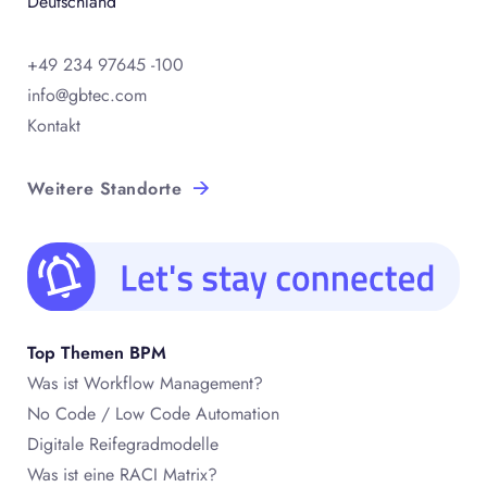
Deutschland
+49 234 97645 -100
info@gbtec.com
Kontakt
Weitere Standorte
Top Themen BPM
Was ist Workflow Management?
No Code / Low Code Automation
Digitale Reifegradmodelle
Was ist eine RACI Matrix?