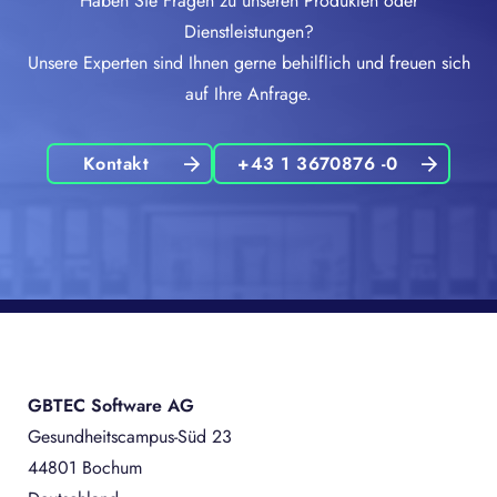
Haben Sie Fragen zu unseren Produkten oder
Dienstleistungen?
Unsere Experten sind Ihnen gerne behilflich und freuen sich
auf Ihre Anfrage.
Kontakt
+43 1 3670876 -0
GBTEC Software AG
Gesundheitscampus-Süd 23
44801 Bochum