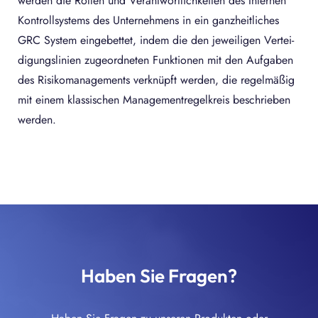
werden die Rollen und Verantwortlichkeiten des Internen
Kontrollsystems des Unternehmens in ein ganzheitliches
GRC System eingebettet, indem die den jeweiligen Ver­tei­
di­gungs­linien zugeordneten Funktionen mit den Aufgaben
des Risikomanagements verknüpft werden, die regelmäßig
mit einem klassischen Managementregelkreis beschrieben
werden.
Haben Sie Fragen?