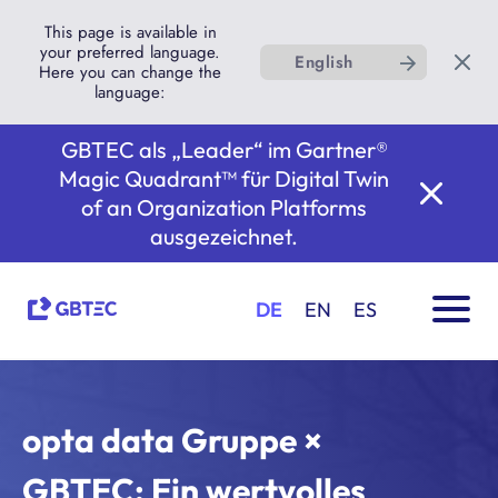
This page is available in
your preferred language.
English
Here you can change the
language:
GBTEC als „Leader“ im Gartner®
Magic Quadrant™ für Digital Twin
of an Organization Platforms
ausgezeichnet.
DE
EN
ES
opta data Gruppe ×
GBTEC: Ein wertvolles