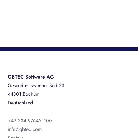
GBTEC Software AG
Gesundheitscampus-Süd 23
44801 Bochum
Deutschland
+49 234 97645 -100
info@gbtec.com
Kontakt