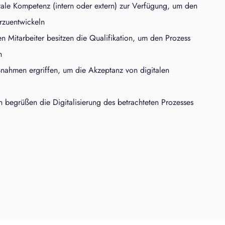
gitale Kompetenz (intern oder extern) zur Verfügung, um den
erzuentwickeln
en Mitarbeiter besitzen die Qualifikation, um den Prozess
n
ahmen ergriffen, um die Akzeptanz von digitalen
n begrüßen die Digitalisierung des betrachteten Prozesses