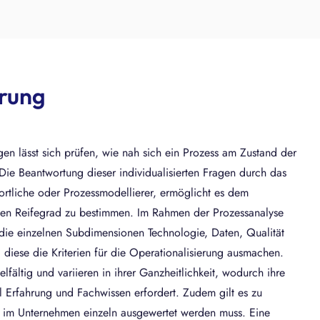
erung
ogen lässt sich prüfen, wie nah sich ein Prozess am Zustand der
 Die Beantwortung dieser individualisierten Fragen durch das
tliche oder Prozessmodellierer, ermöglicht es dem
en Reifegrad zu bestimmen. Im Rahmen der Prozessanalyse
 die einzelnen Subdimensionen Technologie, Daten, Qualität
diese die Kriterien für die Operationalisierung ausmachen.
lfältig und variieren in ihrer Ganzheitlichkeit, wodurch ihre
 Erfahrung und Fachwissen erfordert. Zudem gilt es zu
s im Unternehmen einzeln ausgewertet werden muss. Eine