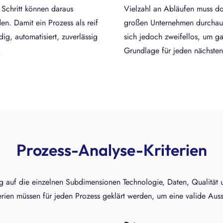
 Schritt können daraus
Vielzahl an Abläufen muss do
n. Damit ein Prozess als reif
großen Unternehmen durchaus 
ig, automatisiert, zuverlässig
sich jedoch zweifellos, um g
.
Grundlage für jeden nächsten 
Prozess-Analyse-Kriterien
 auf die einzelnen Subdimensionen Technologie, Daten, Qualität u
rien müssen für jeden Prozess geklärt werden, um eine valide Auss