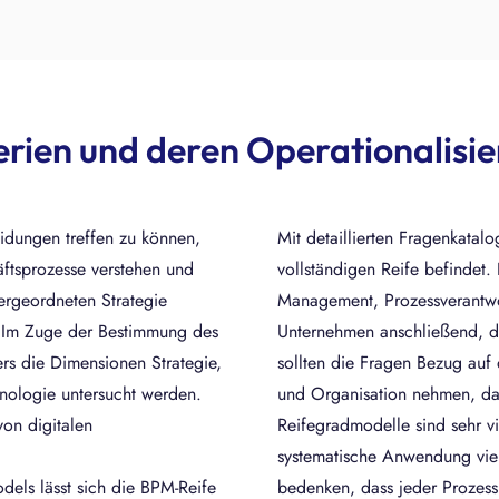
erien und deren Operationalisi
idungen treffen zu können,
Mit detaillierten Fragenkatal
ftsprozesse verstehen und
vollständigen Reife befindet.
ergeordneten Strategie
Management, Prozessverantwor
n. Im Zuge der Bestimmung des
Unternehmen anschließend, d
ers die Dimensionen Strategie,
sollten die Fragen Bezug auf
nologie untersucht werden.
und Organisation nehmen, da 
von digitalen
Reifegradmodelle sind sehr vie
systematische Anwendung viel
dels lässt sich die BPM-Reife
bedenken, dass jeder Prozes