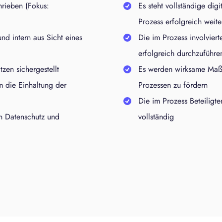
hrieben (Fokus:
Es steht vollständige di
Prozess erfolgreich weit
und intern aus Sicht eines
Die im Prozess involviert
erfolgreich durchzuführe
tzen sichergestellt
Es werden wirksame Maßn
m die Einhaltung der
Prozessen zu fördern
Die im Prozess Beteiligte
an Datenschutz und
vollständig