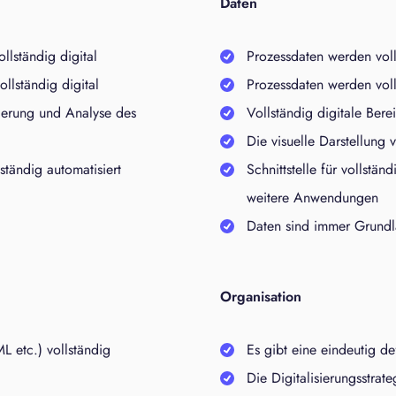
Daten
llständig digital
Prozessdaten werden voll
llständig digital
Prozessdaten werden volls
lierung und Analyse des
Vollständig digitale Bere
Die visuelle Darstellung v
ständig automatisiert
Schnittstelle für vollstä
weitere Anwendungen
Daten sind immer Grundl
Organisation
L etc.) vollständig
Es gibt eine eindeutig de
Die Digitalisierungsstrat