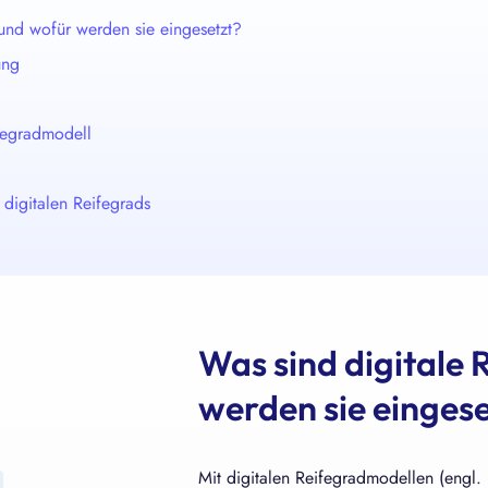
ie gleichzeitig die Prozesseffizienz.
und wofür werden sie eingesetzt?
ung
fegradmodell
digitalen Reifegrads
Was sind digitale
werden sie eingese
Mit digitalen Reifegradmodellen (engl.