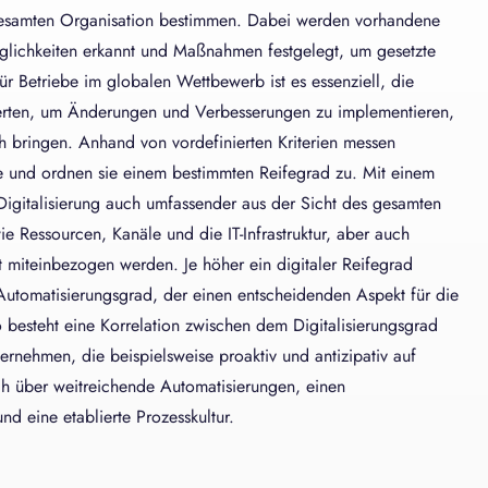
 gesamten Organisation bestimmen. Dabei werden vorhandene
glichkeiten erkannt und Maßnahmen festgelegt, um gesetzte
für Betriebe im globalen Wettbewerb ist es essenziell, die
ewerten, um Änderungen und Verbesserungen zu implementieren,
ich bringen. Anhand von vordefinierten Kriterien messen
e und ordnen sie einem bestimmten Reifegrad zu. Mit einem
 Digitalisierung auch umfassender aus der Sicht des gesamten
 Ressourcen, Kanäle und die IT-Infrastruktur, aber auch
t miteinbezogen werden. Je höher ein digitaler Reifegrad
 Automatisierungsgrad, der einen entscheidenden Aspekt für die
so besteht eine Korrelation zwischen dem Digitalisierungsgrad
ternehmen, die beispielsweise proaktiv und antizipativ auf
h über weitreichende Automatisierungen, einen
nd eine etablierte Prozesskultur.