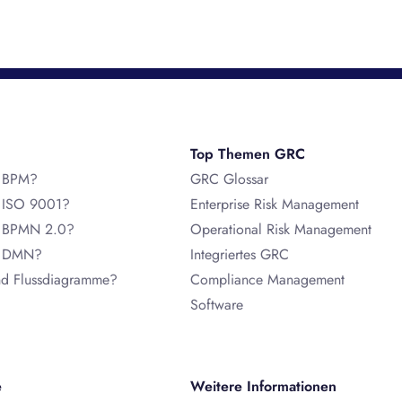
Top Themen GRC
t BPM?
GRC Glossar
t ISO 9001?
Enterprise Risk Management
t BPMN 2.0?
Operational Risk Management
t DMN?
Integriertes GRC
nd Flussdiagramme?
Compliance Management
Software
e
Weitere Informationen