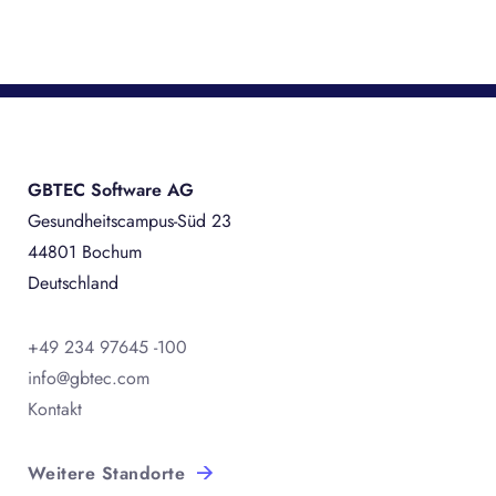
S
GBTEC Software AG
Gesundheitscampus-Süd 23
44801 Bochum
Deutschland
+49 234 97645 -100
info@gbtec.com
Kontakt
Weitere Standorte