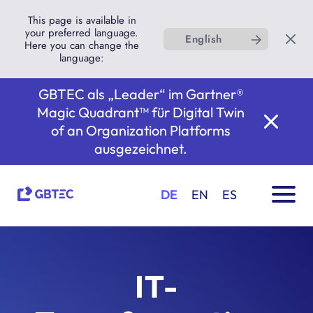
This page is available in
your preferred language.
English
Here you can change the
language:
GBTEC als „Leader“ im Gartner®
Magic Quadrant™ für Digital Twin
of an Organization Platforms
ausgezeichnet.
DE
EN
ES
IT-