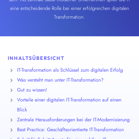
eine entscheidende Rolle bei einer erfolgreichen digitalen
Transformation.
INHALTSÜBERSICHT
IT-Transformation als Schlüssel zum digitalen Erfolg
Was versteht man unter IT-Transformation?
Gut zu wissen!
Vorteile einer digitalen IT-Transformation auf einen
Blick
Zentrale Herausforderungen bei der IT-Modernisierung
Best Practice: Geschäftsorientierte IT-Transformation