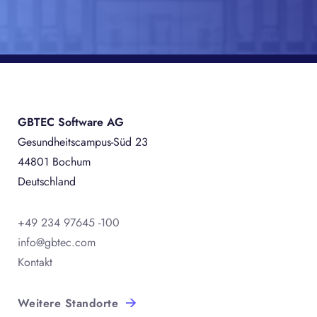
GBTEC Software AG
Gesundheitscampus-Süd 23
44801 Bochum
Deutschland
+49 234 97645 -100
info@gbtec.com
Kontakt
Weitere Standorte