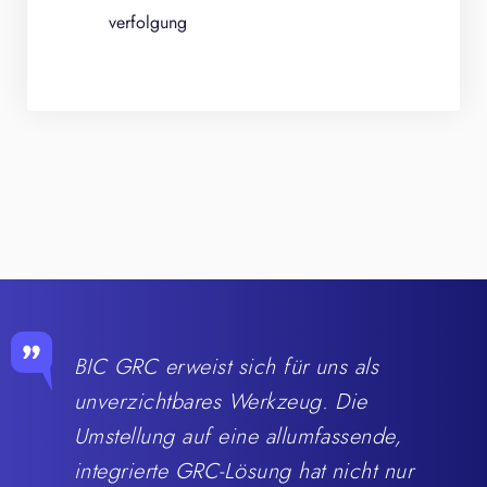
verfolgung
BIC GRC erweist sich für uns als
unverzichtbares Werkzeug. Die
Umstellung auf eine allumfassende,
integrierte GRC-Lösung hat nicht nur