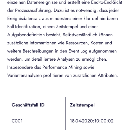
einzelnen Datenereignisse und erstellt eine End-to-End-Sicht
der Prozessausführung. Dazu ist es notwendig, dass jeder
Ereignisdatensatz aus mindestens einer klar definierbaren
Fall-Identifikation, einem Zeitstempel und einer
Aufgabendefinition besteht. Selbstverständlich können
zusätzliche Informationen wie Ressourcen, Kosten und
weitere Beschreibungen in den Event Log aufgenommen
werden, um detailliertere Analysen zu ermöglichen.
Insbesondere das Performance Mining sowie
Variantenanalysen profitieren von zusätzlichen Attributen.
Geschäftsfall ID
Zeitstempel
A
C001
18-04-2020:10:00:02
V