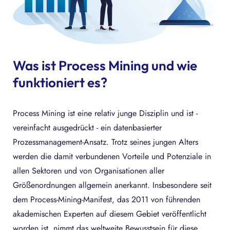
Was ist Process Mining und wie
funktioniert es?
Process Mining ist eine relativ junge Disziplin und ist -
vereinfacht ausgedrückt - ein datenbasierter
Prozessmanagement-Ansatz. Trotz seines jungen Alters
werden die damit verbundenen Vorteile und Potenziale in
allen Sektoren und von Organisationen aller
Größenordnungen allgemein anerkannt. Insbesondere seit
dem Process-Mining-Manifest, das 2011 von führenden
akademischen Experten auf diesem Gebiet veröffentlicht
worden ist, nimmt das weltweite Bewusstsein für diese