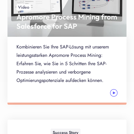
Video
Apromore Process Mining from
Salesforce for SAP
Kombinieren Sie Ihre SAP-Lösung mit unserem
leistungsstarken Apromore Process Mining:
Erfahren Sie, wie Sie in 5 Schritten Ihre SAP-
Prozesse analysieren und verborgene
Optimierungspotenziale aufdecken können.
Success Story