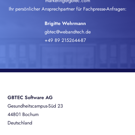
marketing@gbtec.com
Ihr persönlicher Ansprechpartner für Fachpresse-Anfragen:
Brigitte Wehrmann
gbtec@webandtech.de
+49 89 2152644-87
GBTEC Software AG
Gesundheitscampus-Süd 23
44801 Bochum
Deutschland