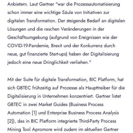
Anbietern. Laut Gartner "war die Prozessautomatisierung
schon immer eine wichtige Säule von Initiativen zur
digitalen Transformation. Der steigende Bedarf an digitalen
Lösungen und die raschen Veränderungen in der
Geschäftsumgebung (aufgrund von Ereignissen wie der
COVID-19-Pandemie, Brexit und der Konkurrenz durch
neue, gut finanzierte Start-ups) haben der Digitalisierung
jedoch eine neue Dringlichkeit verliehen."
Mit der Suite für digitale Transformation, BIC Platform, hat
sich GBTEC frühzeitig auf Prozesse als Haupttreiber für die
Digitalisierung in Unternehmen konzentriert. Gartner listet
GBTEC in zwei Market Guides (Business Process
Automation [1] und Enterprise Business Process Analysis
[2]), das in BIC Platform integrierte Third-Party Process
Mining Tool Apromore wird zudem im aktuellen Gartner