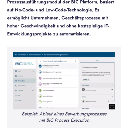
Prozessausführungsmodul der BIC Platform, basiert
auf No-Code- und Low-Code-Technologie. Es
ermöglicht Unternehmen, Geschäftsprozesse mit
hoher Geschwindigkeit und ohne kostspielige IT-
Entwicklungsprojekte zu automatisieren.
ers
Beispiel: Ablauf eines Bewerbungsprozesses
Ü
mit BIC Process Execution