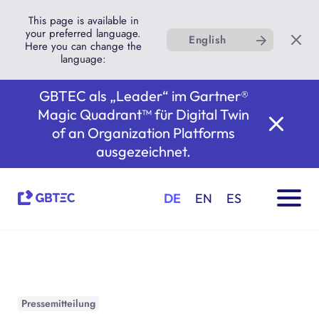
This page is available in
your preferred language.
English
Here you can change the
language:
GBTEC als „Leader“ im Gartner®
Magic Quadrant™ für Digital Twin
of an Organization Platforms
ausgezeichnet.
DE
EN
ES
Pressemitteilung