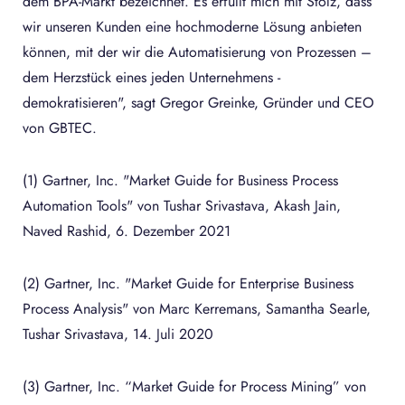
dem BPA-Markt bezeichnet. Es erfüllt mich mit Stolz, dass
wir unseren Kunden eine hochmoderne Lösung anbieten
können, mit der wir die Automatisierung von Prozessen –
dem Herzstück eines jeden Unternehmens -
demokratisieren", sagt Gregor Greinke, Gründer und CEO
von GBTEC.
(1) Gartner, Inc. "Market Guide for Business Process
Automation Tools" von Tushar Srivastava, Akash Jain,
Naved Rashid, 6. Dezember 2021
(2) Gartner, Inc. "Market Guide for Enterprise Business
Process Analysis" von Marc Kerremans, Samantha Searle,
Tushar Srivastava, 14. Juli 2020
(3) Gartner, Inc. “Market Guide for Process Mining” von