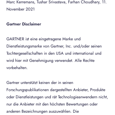
Marc Kerremans, Tushar Srivastava, Farhan Choudhary, 11.
November 2021
Gartner Disclaimer
GARTNER ist eine eingetragene Marke und
Dienstleistungsmarke von Gartner, Inc. und/oder seinen
Tochtergesellschaften in den USA und international und
wird hier mit Genehmigung verwendet. Alle Rechte
vorbehalten.
Gartner unterstützt keinen der in seinen
Forschungspublikationen dargestellten Anbieter, Produkte
oder Dienstleistungen und rät Technologieanwendern nicht,
nur die Anbieter mit den höchsten Bewertungen oder
anderen Bezeichnungen auszuwählen. Die