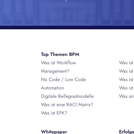
Top Themen BPM
Was ist Workflow
Was is
Management?
Was is
No Code / Low Code
Was is
Automation
Was is
Digitale Reifegradmodelle
Was si
Was ist eine RACI Matrix?
Was ist EPK?
Whitepaper
Erfolg