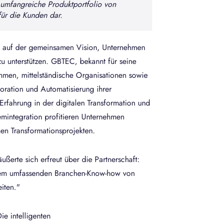
s umfangreiche Produktportfolio von
Kiumars Farhur
ür die Kunden dar.
rt auf der gemeinsamen Vision, Unternehmen
zu unterstützen. GBTEC, bekannt für seine
hmen, mittelständische Organisationen sowie
oration und Automatisierung ihrer
Erfahrung in der digitalen Transformation und
emintegration profitieren Unternehmen
en Transformationsprojekten.
erte sich erfreut über die Partnerschaft:
dem umfassenden Branchen-Know-how von
iten."
ie intelligenten