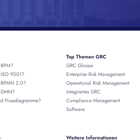
Top Themen GRC
t BPM?
GRC Glossar
t ISO 9001?
Enterprise Risk Management
t BPMN 2.0?
Operational Risk Management
t DMN?
Integriertes GRC
nd Flussdiagramme?
Compliance Management
Software
e
Weitere Informationen