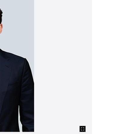
ie gleichzeitig die Prozesseffizienz.