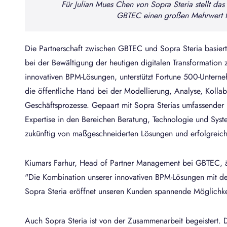
te
Für Julian Mues Chen von Sopra Steria stellt da
GBTEC einen großen Mehrwert f
Die Partnerschaft zwischen GBTEC und Sopra Steria basie
bei der Bewältigung der heutigen digitalen Transformation 
innovativen BPM-Lösungen, unterstützt Fortune 500-Unterne
die öffentliche Hand bei der Modellierung, Analyse, Kollab
Geschäftsprozesse. Gepaart mit Sopra Sterias umfassender 
Expertise in den Bereichen Beratung, Technologie und Syst
zukünftig von maßgeschneiderten Lösungen und erfolgreich
Kiumars Farhur, Head of Partner Management bei GBTEC, äuß
"Die Kombination unserer innovativen BPM-Lösungen mit 
Sopra Steria eröffnet unseren Kunden spannende Möglichke
Auch Sopra Steria ist von der Zusammenarbeit begeistert. D