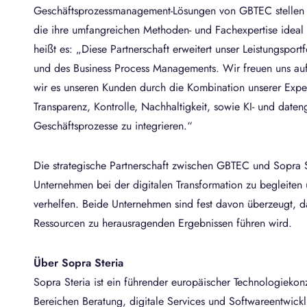
Geschäftsprozessmanagement-Lösungen von GBTEC stellen fü
die ihre umfangreichen Methoden- und Fachexpertise ideal 
heißt es: „Diese Partnerschaft erweitert unser Leistungsport
und des Business Process Managements. Wir freuen uns auf
wir es unseren Kunden durch die Kombination unserer Expe
Transparenz, Kontrolle, Nachhaltigkeit, sowie KI- und daten
Geschäftsprozesse zu integrieren.“
Die strategische Partnerschaft zwischen GBTEC und Sopra S
Unternehmen bei der digitalen Transformation zu begleiten 
verhelfen. Beide Unternehmen sind fest davon überzeugt, d
Ressourcen zu herausragenden Ergebnissen führen wird.
Über Sopra Steria
Sopra Steria ist ein führender europäischer Technologiekon
Bereichen Beratung, digitale Services und Softwareentwick