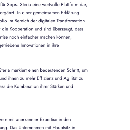
r Sopra Steria eine wertvolle Plattform dar,
ergänzt. In einer gemeinsamen Erklärung
folio im Bereich der digitalen Transformation
 die Kooperation und sind überzeugt, dass
rtise noch einfacher machen können,
getriebene Innovationen in ihre
teria markiert einen bedeutenden Schritt, um
und ihnen zu mehr Effizienz und Agilität zu
ass die Kombination ihrer Stärken und
zern mit anerkannter Expertise in den
lung. Das Unternehmen mit Hauptsitz in