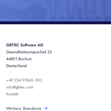
GBTEC Software AG
Gesundheitscampus-Süd 23
44801 Bochum
Deutschland
+49 234 97645 -100
info@gbtec.com
Kontakt
Weitere Standorte