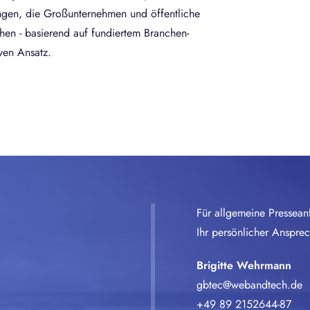
ngen, die Großunternehmen und öffentliche
en - basierend auf fundiertem Branchen-
ven Ansatz.
Für allgemeine Pressean
Ihr persönlicher Anspre
Brigitte Wehrmann
gbtec@webandtech.de
+49 89 2152644-87