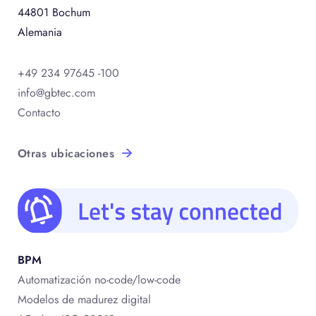
44801 Bochum
Alemania
+49 234 97645 -100
info@gbtec.com
Contacto
Otras ubicaciones
BPM
Automatización no-code/low-code
Modelos de madurez digital