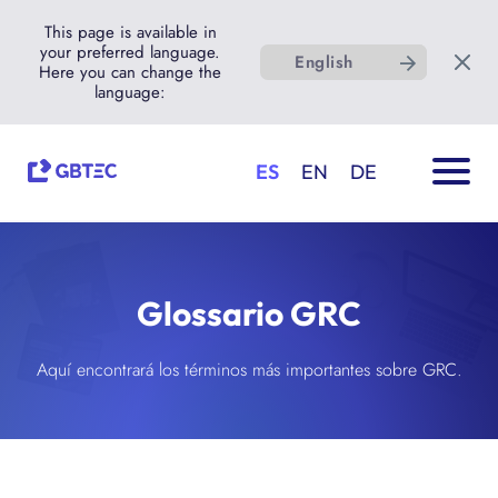
This page is available in
your preferred language.
English
Here you can change the
language:
ES
EN
DE
Glossario GRC
Aquí encontrará los términos más importantes sobre GRC.