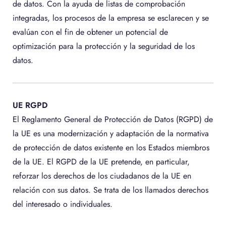
de datos. Con la ayuda de listas de comprobación
integradas, los procesos de la empresa se esclarecen y se
evalúan con el fin de obtener un potencial de
optimización para la protección y la seguridad de los
datos.
UE RGPD
El Reglamento General de Protección de Datos (RGPD) de
la UE es una modernización y adaptación de la normativa
de protección de datos existente en los Estados miembros
de la UE. El RGPD de la UE pretende, en particular,
reforzar los derechos de los ciudadanos de la UE en
relación con sus datos. Se trata de los llamados derechos
del interesado o individuales.