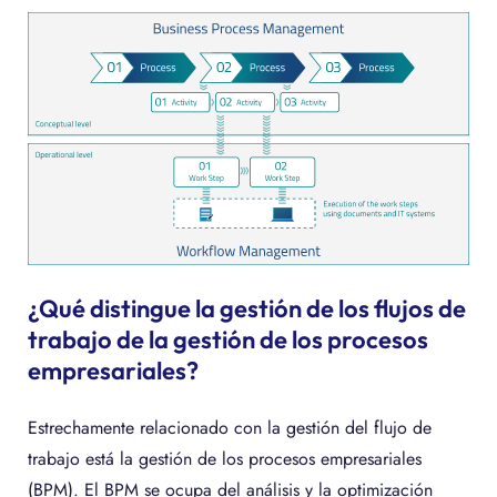
¿Qué distingue la gestión de los flujos de
trabajo de la gestión de los procesos
empresariales?
Estrechamente relacionado con la gestión del flujo de
trabajo está la gestión de los procesos empresariales
(BPM). El BPM se ocupa del análisis y la optimización