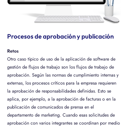
Procesos de aprobación y publicación
Retos
Otro caso típico de uso de la aplicación de software de
gestión de flujos de trabajo son los flujos de trabajo de
aprobación. Según las normas de cumplimiento internas y
externas, los procesos críticos para la empresa requieren
la aprobación de responsabilidades definidas. Esto se
aplica, por ejemplo, a la aprobación de facturas o en la
publicación de comunicados de prensa en el
departamento de marketing. Cuando esas solicitudes de
aprobación con varios integrantes se coordinan por medio