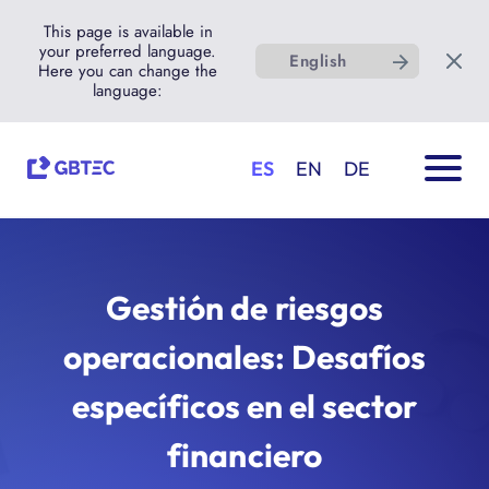
This page is available in
your preferred language.
English
Here you can change the
language:
ES
EN
DE
Gestión de riesgos
operacionales: Desafíos
específicos en el sector
financiero