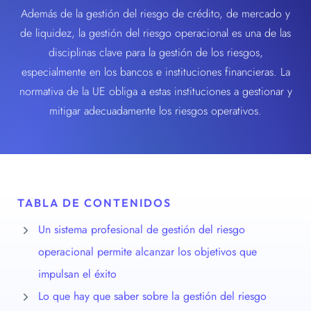
Además de la gestión del riesgo de crédito, de mercado y
de liquidez, la gestión del riesgo operacional es una de las
disciplinas clave para la gestión de los riesgos,
especialmente en los bancos e instituciones financieras. La
normativa de la UE obliga a estas instituciones a gestionar y
mitigar adecuadamente los riesgos operativos.
TABLA DE CONTENIDOS
Un sistema profesional de gestión del riesgo
operacional permite alcanzar los objetivos que
impulsan el éxito
Lo que hay que saber sobre la gestión del riesgo