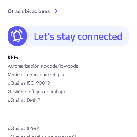
Otras ubicaciones
BPM
Automatización no-code/low-code
Modelos de madurez digital
¿Qué es ISO 9001?
Gestión de flujos de trabajo
¿Qué es DMN?
¿Qué es BPM?
¿Qué es el análisis de procesos?