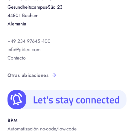
Gesundheitscampus-Süd 23
44801 Bochum
Alemania
+49 234 97645 -100
info@gbtec.com
Contacto
Otras ubicaciones
BPM
Automatización no-code/low-code