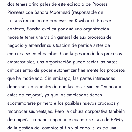
dos temas principales de este episodio de Process
Pioneers con Sandra Moorhead (responsable de
la transformación de procesos en Kiwibank). En este
contexto, Sandra explica por qué una organización
necesita tener una visión general de sus procesos de
negocio y entender su situación de partida antes de
embarcarse en el cambio. Con la gestión de los procesos
empresariales, una organización puede sentar las bases
críticas antes de poder automatizar finalmente los procesos
que ha modelado. Sin embargo, las partes interesadas
deben ser conscientes de que las cosas suelen "empeorar
antes de mejorar", ya que los empleados deben
acostumbrarse primero a los posibles nuevos procesos y
reconocer sus ventajas. Pero la cultura corporativa también
desempeña un papel importante cuando se trata de BPM y
de la gestión del cambio: al fin y al cabo, si existe una