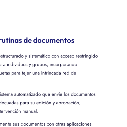
rutinas de documentos
tructurado y sistemático con acceso restringido
ara individuos y grupos, incorporando
quetas para tejer una intrincada red de
istema automatizado que envíe los documentos
adecuadas para su edición y aprobación,
ntervención manual.
amente sus documentos con otras aplicaciones