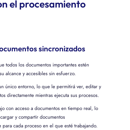
on el procesamiento
documentos sincronizados
e todos los documentos importantes estén
 su alcance y accesibles sin esfuerzo.
 único entorno, lo que le permitirá ver, editar y
os directamente mientras ejecuta sus procesos.
ajo con acceso a documentos en tiempo real, lo
á cargar y compartir documentos
e para cada proceso en el que esté trabajando.