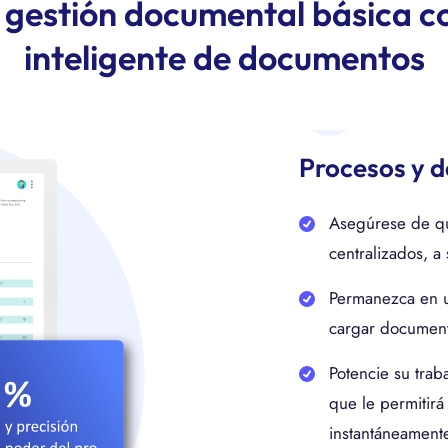
a gestión documental básica c
inteligente de documentos
Procesos y 
Asegúrese de qu
centralizados, a
Permanezca en un
cargar document
Potencie su trab
que le permitir
instantáneament