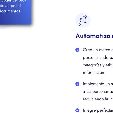
Automatiza 
Cree un marco es
personalizado p
categorías y eti
información.
Implemente un s
a las personas 
reduciendo la i
Integre perfect