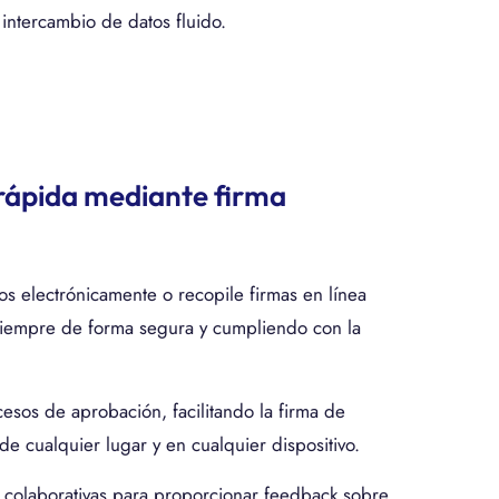
 intercambio de datos fluido.
rápida mediante firma
s electrónicamente o recopile firmas en línea
siempre de forma segura y cumpliendo con la
esos de aprobación, facilitando la firma de
 cualquier lugar y en cualquier dispositivo.
s colaborativas para proporcionar feedback sobre