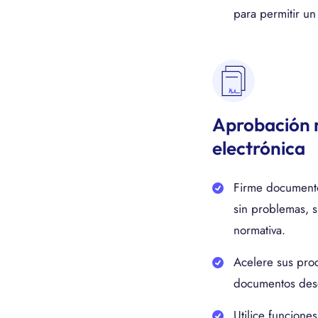
para permitir un
Aprobación 
electrónica
Firme documento
sin problemas, 
normativa.
Acelere sus proc
documentos desde
Utilice funcione