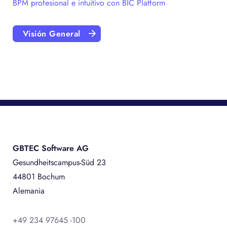
BPM profesional e intuitivo con BIC Platform
Visión General
GBTEC Software AG
Gesundheitscampus-Süd 23
44801 Bochum
Alemania
+49 234 97645 -100