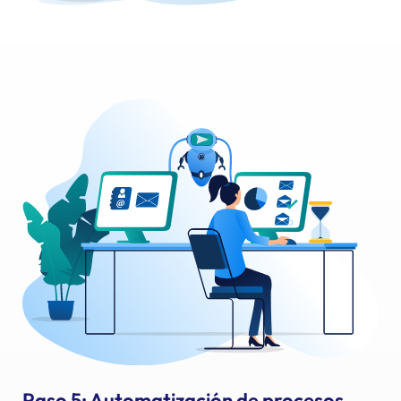
Paso 5: Automatización de procesos