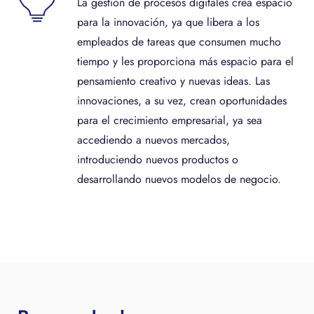
La gestión de procesos digitales crea espacio
para la innovación, ya que libera a los
empleados de tareas que consumen mucho
tiempo y les proporciona más espacio para el
pensamiento creativo y nuevas ideas. Las
innovaciones, a su vez, crean oportunidades
para el crecimiento empresarial, ya sea
accediendo a nuevos mercados,
introduciendo nuevos productos o
desarrollando nuevos modelos de negocio.