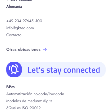
Alemania
+49 234 97645 -100
info@gbtec.com
Contacto
Otras ubicaciones
BPM
Automatización no-code/low-code
Modelos de madurez digital
¿Qué es ISO 9001?