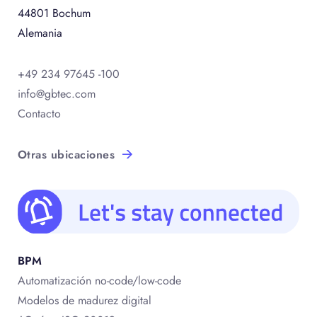
44801 Bochum
Alemania
+49 234 97645 -100
info@gbtec.com
Contacto
Otras ubicaciones
BPM
Automatización no-code/low-code
Modelos de madurez digital