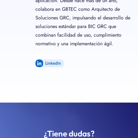
aplicación. Desde hace más de un año,
colabora en GBTEC como Arquitecto de
Soluciones GRC, impulsando el desarrollo de
soluciones estándar para BIC GRC que
combinan facilidad de uso, cumplimiento
normativo y una implementación ágil.
LinkedIn
¿Tiene dudas?