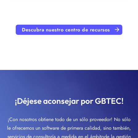
Descubra nuestro centro de recursos
¡Déjese aconsejar por GBTEC!
¡Con nosotros obtiene todo de un sólo proveedor! No sólo
le ofrecemos un software de primera calidad, sino también,
servicios de consultoría a medida en el ámbitode la gestión