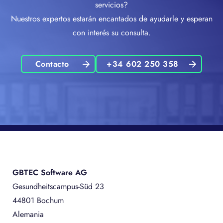
servicios?
Nuestros expertos estarán encantados de ayudarle y esperan
con interés su consulta.
Contacto
+34 602 250 358
GBTEC Software AG
Gesundheitscampus-Süd 23
44801 Bochum
Alemania