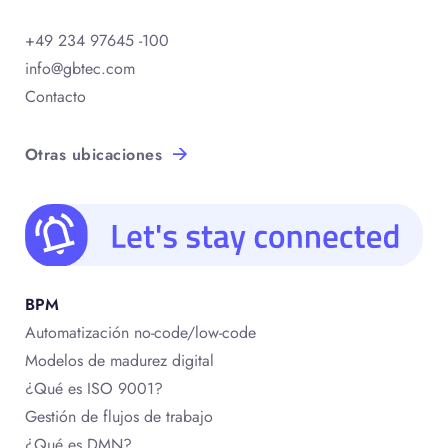
+49 234 97645 -100
info@gbtec.com
Contacto
Otras ubicaciones
BPM
Automatización no-code/low-code
Modelos de madurez digital
¿Qué es ISO 9001?
Gestión de flujos de trabajo
¿Qué es DMN?