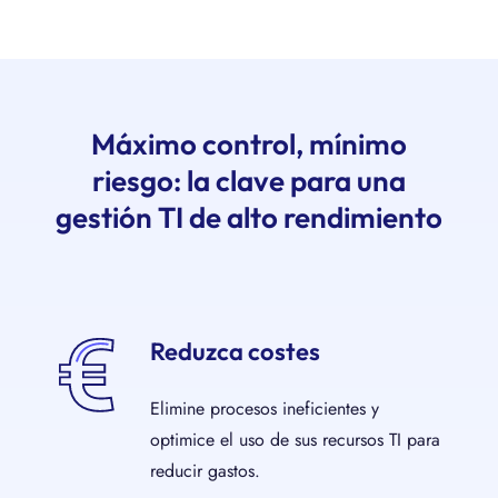
Máximo control, mínimo
riesgo: la clave para una
gestión TI de alto rendimiento
Reduzca costes
Elimine procesos ineficientes y
optimice el uso de sus recursos TI para
reducir gastos.