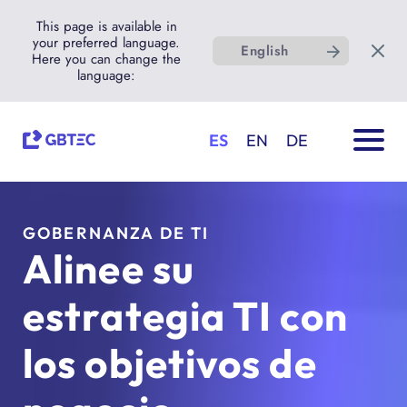
This page is available in
your preferred language.
English
Here you can change the
language:
ES
EN
DE
GOBERNANZA DE TI
Alinee su
estrategia TI con
los objetivos de